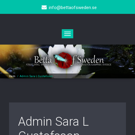
info@bettaofsweden.se
Toggle
navigation
Hem
/
Admin Sara L Gustafsson
Admin Sara L