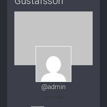
Gustafsson
@admin
för 8 år sedan