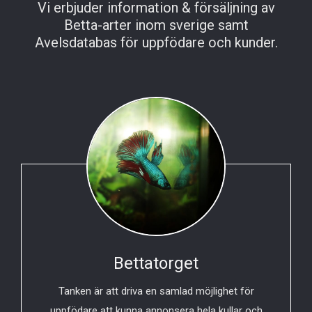
Vi erbjuder information & försäljning av
Betta-arter inom sverige samt
Avelsdatabas för uppfödare och kunder.
Bettatorget
Tanken är att driva en samlad möjlighet för
uppfödare att kunna annonsera hela kullar och