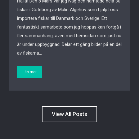
Hallå! Den 8 Mars var jag iväg och hämtade hela 30
fiskar i Göteborg av Malin Algehov som hjälpt oss
importera fiskar till Danmark och Sverige. Ett
fantastiskt samarbete som jag hoppas kan fortgå i
fler sammanhang, även med hemsidan som just nu
är under uppbyggnad. Delar ett gäng bilder på en del
av fiskarna…
Läs mer
View All Posts