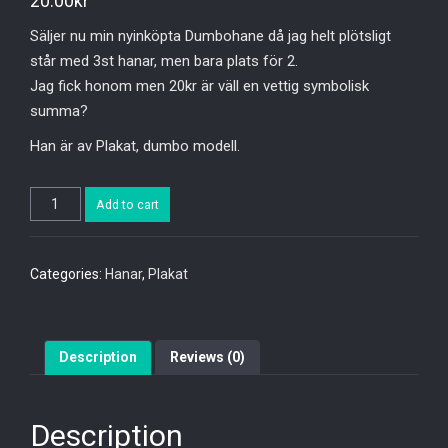
20.00
kr
Säljer nu min nyinköpta Dumbohane då jag helt plötsligt
står med 3st hanar, men bara plats för 2.
Jag fick honom men 20kr är väll en vettig symbolisk
summa?
Han är av Plakat, dumbo modell.
Quantity
Add to cart
Categories:
Hanar
,
Plakat
Description
Reviews (0)
Description