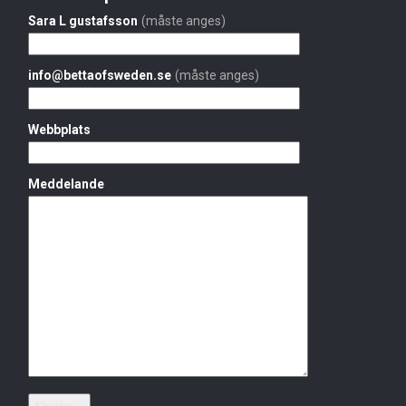
Sara L gustafsson
(måste anges)
info@bettaofsweden.se
(måste anges)
Webbplats
Meddelande